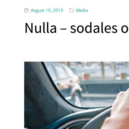
August 10, 2019
Media
Nulla – sodales o