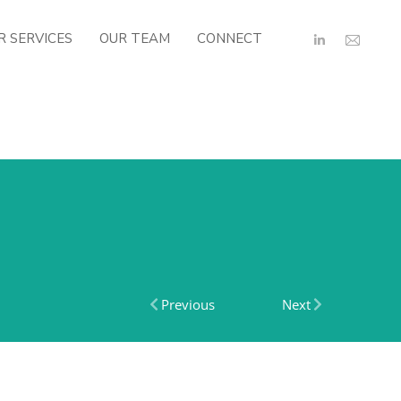
R SERVICES
OUR TEAM
CONNECT
Previous
Next