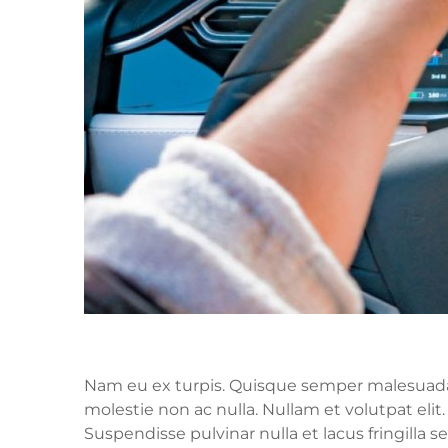
Nam eu ex turpis. Quisque semper malesuada ip
molestie non ac nulla. Nullam et volutpat elit
Suspendisse pulvinar nulla et lacus fringill