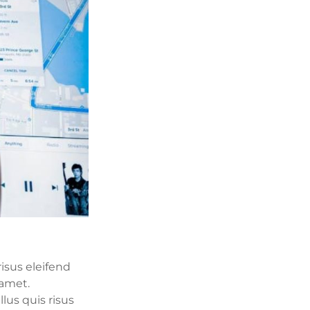
isus eleifend
 amet.
lus quis risus