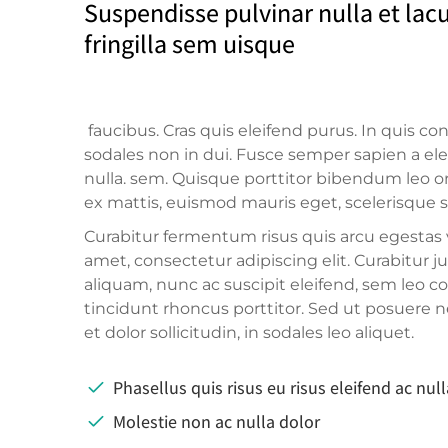
Suspendisse pulvinar nulla et lac
fringilla sem uisque
faucibus. Cras quis eleifend purus. In quis con
sodales non in dui. Fusce semper sapien a e
nulla. sem. Quisque porttitor bibendum leo o
ex mattis, euismod mauris eget, scelerisque s
Curabitur fermentum risus quis arcu egestas vi
amet, consectetur adipiscing elit. Curabitur jus
aliquam, nunc ac suscipit eleifend, sem leo co
tincidunt rhoncus porttitor. Sed ut posuere n
et dolor sollicitudin, in sodales leo aliquet.
Phasellus quis risus eu risus eleifend ac null
Molestie non ac nulla dolor