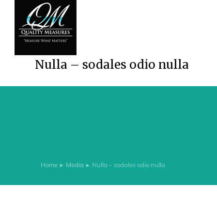
Nulla – sodales odio nulla
Home
Media
Nulla – sodales odio nulla
You are here: