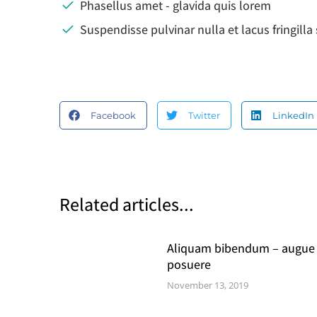
Phasellus amet - glavida quis lorem
Suspendisse pulvinar nulla et lacus fringill
Facebook
Twitter
LinkedIn
Related articles...
Aliquam bibendum – augue 
posuere
November 13, 2019