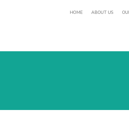
HOME
ABOUT US
OU